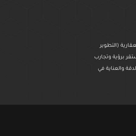
المجالات العقارية (التطوير
تقر برؤية وتجارب
دقة والعناية في