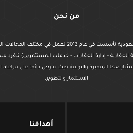
من نحن
شركة عقارية سعودية تأسست في عام 2013 تعمل في مختلف 
 العقارية - إدارة العقارات - خدمات المستثمرين) تنفرد مس
اريعها المتميزة والنوعية حيث تحرص دائما على مراعاة ال
الاستثمار والتطوير.
أهدافنا