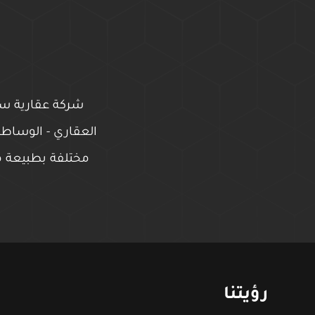
العقاري - الوساطة
مختلفة بطبيعة مش
رؤيتنا